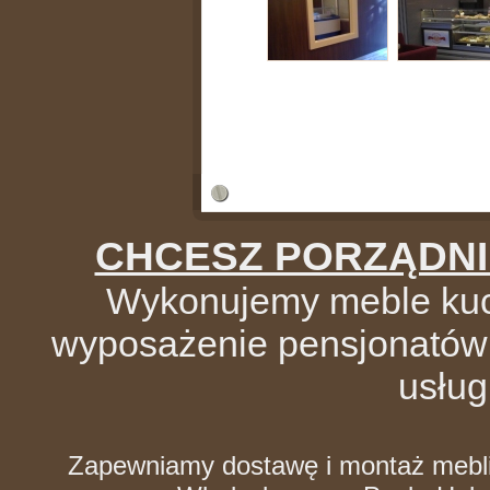
CHCESZ PORZĄDNIE
Wykonujemy meble kuc
wyposażenie pensjonatów i 
usługi
Zapewniamy dostawę i montaż mebli 