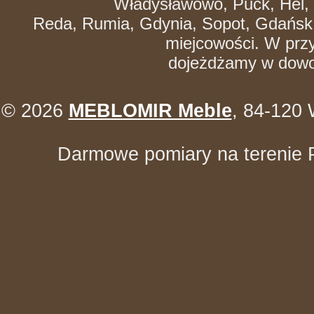
Władysławowo, Puck, Hel, J
Reda, Rumia, Gdynia, Sopot, Gdańsk,
miejcowości. W pr
dojeżdżamy w dowol
© 2026
MEBLOMIR Meble
, 84-120 
Darmowe pomiary na terenie Po